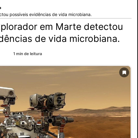
tou possíveis evidências de vida microbiana.
xplorador em Marte detectou
idências de vida microbiana.
1 min de leitura