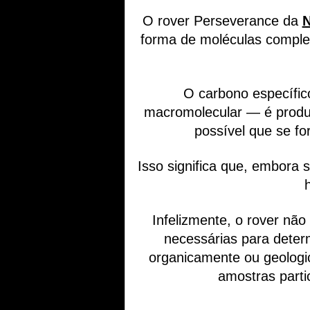
O rover Perseverance da
forma de moléculas comple
O carbono específic
macromolecular — é produz
possível que se f
Isso significa que, embora s
Infelizmente, o rover não
necessárias para deter
organicamente ou geologic
amostras parti