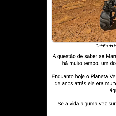
Crédito da 
A questão de saber se Mart
há muito tempo, um dos
Enquanto hoje o Planeta Ver
de anos atrás ele era mui
ág
Se a vida alguma vez surg