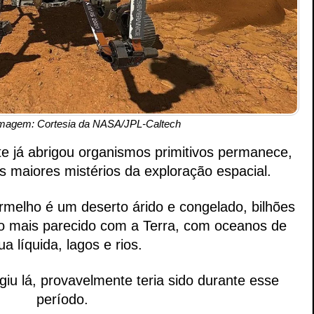
imagem: Cortesia da NASA/JPL-Caltech
e já abrigou organismos primitivos permanece, 
 maiores mistérios da exploração espacial.
melho é um deserto árido e congelado, bilhões 
to mais parecido com a Terra, com oceanos de 
ua líquida, lagos e rios.
iu lá, provavelmente teria sido durante esse 
período.