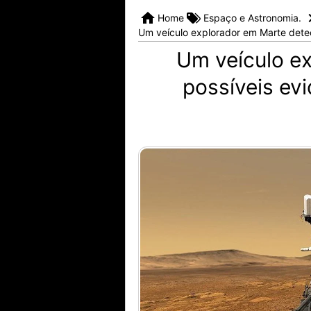
Home
Espaço e Astronomia.
Um veículo explorador em Marte detec
Um veículo e
possíveis ev