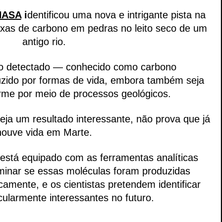
NASA
 i
dentificou uma nova e intrigante pista na 
xas de carbono em pedras no leito seco de um 
antigo rio.
o detectado — conhecido como carbono 
ido por formas de vida, embora também seja 
orme por meio de processos geológicos.
eja um resultado interessante, não prova que já 
houve vida em Marte.
 está equipado com as ferramentas analíticas 
minar se essas moléculas foram produzidas 
amente, e os cientistas pretendem identificar 
cularmente interessantes no futuro.