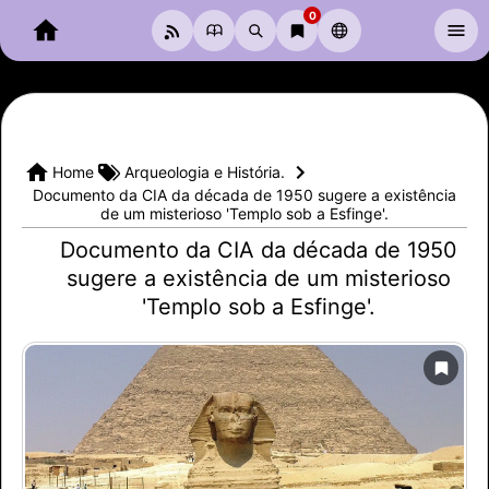
0
PT
ARQUEOLOGIA
ASTRONOMIA
MISTÉRIOS
SOBRE
Home
Arqueologia e História.
0
Documento da CIA da década de 1950 sugere a existência
PT
de um misterioso 'Templo sob a Esfinge'.
Documento da CIA da década de 1950
sugere a existência de um misterioso
'Templo sob a Esfinge'.