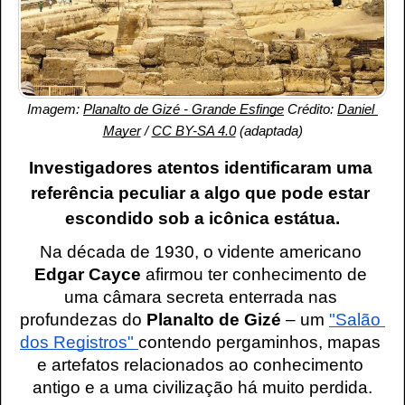
Imagem: 
Planalto de Gizé - Grande Esfinge
 Crédito: 
Daniel 
Mayer
 / 
CC BY-SA 4.0
 (adaptada)
Investigadores atentos identificaram uma 
referência peculiar a algo que pode estar 
escondido sob a icônica estátua.
Na década de 1930, o vidente americano 
Edgar Cayce
 afirmou ter conhecimento de 
uma câmara secreta enterrada nas 
profundezas do 
Planalto de Gizé 
– um 
"Salão 
dos Registros" 
contendo pergaminhos, mapas 
e artefatos relacionados ao conhecimento 
antigo e a uma civilização há muito perdida.