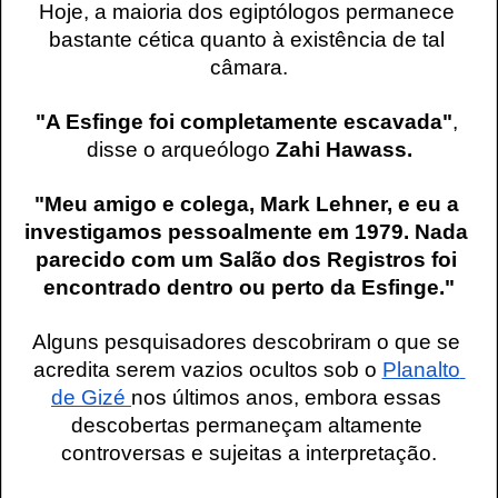
Hoje, a maioria dos egiptólogos permanece 
bastante cética quanto à existência de tal 
câmara.
"A Esfinge foi completamente escavada"
, 
disse o arqueólogo
 Zahi Hawass.
"Meu amigo e colega, Mark Lehner, e eu a 
investigamos pessoalmente em 1979. Nada 
parecido com um Salão dos Registros foi 
encontrado dentro ou perto da Esfinge."
Alguns pesquisadores descobriram o que se 
acredita serem vazios ocultos sob o 
Planalto 
de Gizé 
nos últimos anos, embora essas 
descobertas permaneçam altamente 
controversas e sujeitas a interpretação.