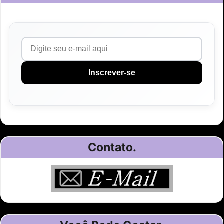
Inscrever-se
Contato.