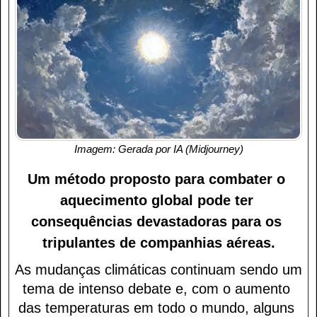
Imagem: Gerada por IA (Midjourney)
Um método proposto para combater o 
aquecimento global pode ter 
consequências devastadoras para os 
tripulantes de companhias aéreas.
As mudanças climáticas continuam sendo um 
tema de intenso debate e, com o aumento 
das temperaturas em todo o mundo, alguns 