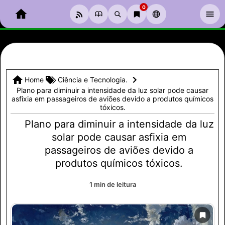
0
PT
ARQUEOLOGIA
ASTRONOMIA
MISTÉRIOS
SOBRE
Home
Ciência e Tecnologia.
0
Plano para diminuir a intensidade da luz solar pode causar
PT
asfixia em passageiros de aviões devido a produtos químicos
tóxicos.
Plano para diminuir a intensidade da luz
solar pode causar asfixia em
passageiros de aviões devido a
produtos químicos tóxicos.
1 min de leitura